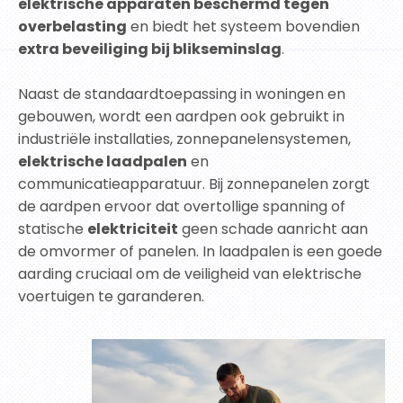
elektrische apparaten beschermd tegen
overbelasting
en biedt het systeem bovendien
extra beveiliging bij blikseminslag
.
Naast de standaardtoepassing in woningen en
gebouwen, wordt een aardpen ook gebruikt in
industriële installaties, zonnepanelen­systemen,
elektrische laadpalen
en
communicatieapparatuur. Bij zonnepanelen zorgt
de aardpen ervoor dat overtollige spanning of
statische
elektriciteit
geen schade aanricht aan
de omvormer of panelen. In laadpalen is een goede
aarding cruciaal om de veiligheid van elektrische
voertuigen te garanderen.