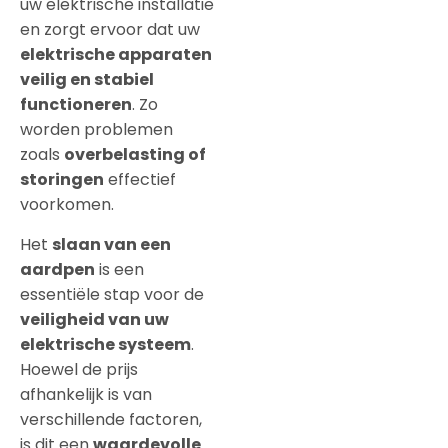
uw elektrische installatie
en zorgt ervoor dat uw
elektrische apparaten
veilig en stabiel
functioneren
. Zo
worden problemen
zoals
overbelasting of
storingen
effectief
voorkomen.
Het
slaan van een
aardpen
is een
essentiële stap voor de
veiligheid van uw
elektrische systeem
.
Hoewel de prijs
afhankelijk is van
verschillende factoren,
is dit een
waardevolle