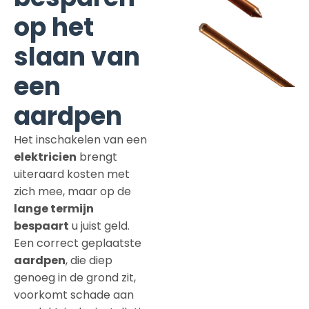
op het
slaan van
een
aardpen
Het inschakelen van een
elektricien
brengt
uiteraard kosten met
zich mee, maar op de
lange termijn
bespaart
u juist geld.
Een correct geplaatste
aardpen
, die diep
genoeg in de grond zit,
voorkomt schade aan