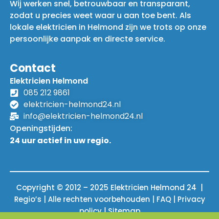
Wij werken snel, betrouwbaar en transparant,
zodat u precies weet waar u aan toe bent. Als
lokale elektricien in Helmond zijn we trots op onze
persoonlijke aanpak en directe service.
Contact
Elektricien Helmond
085 212 9861
elektricien-helmond24.nl
info@elektricien-helmond24.nl
Openingstijden:
24 uur actief in uw regio.
Copyright © 2012 – 2025 Elektricien Helmond 24 |
Regio’s | Alle rechten voorbehouden |
FAQ
|
Privacy
policy
|
Sitemap