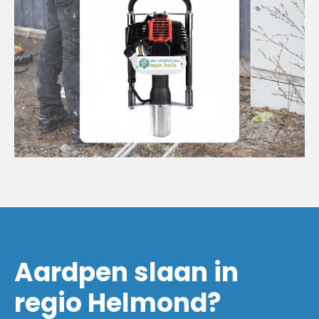
Aardpen slaan in
regio Helmond?