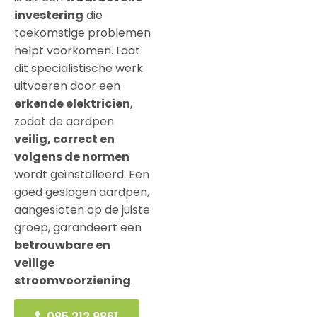
investering
die
toekomstige problemen
helpt voorkomen. Laat
dit specialistische werk
uitvoeren door een
erkende elektricien
,
zodat de aardpen
veilig, correct en
volgens de normen
wordt geïnstalleerd. Een
goed geslagen aardpen,
aangesloten op de juiste
groep, garandeert een
betrouwbare en
veilige
stroomvoorziening
.
085 212 9861