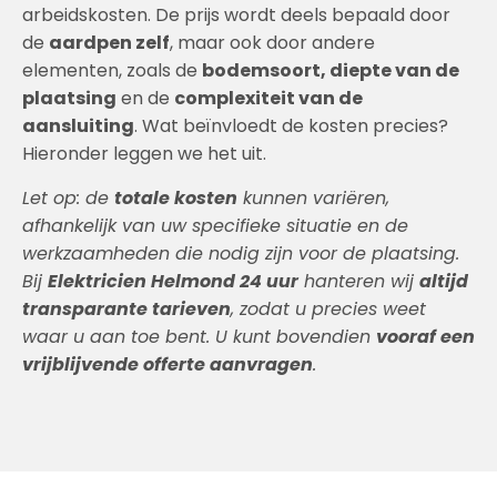
arbeidskosten. De prijs wordt deels bepaald door
de
aardpen zelf
, maar ook door andere
elementen, zoals de
bodemsoort, diepte van de
plaatsing
en de
complexiteit van de
aansluiting
. Wat beïnvloedt de kosten precies?
Hieronder leggen we het uit.
Let op: de
totale kosten
kunnen variëren,
afhankelijk van uw specifieke situatie en de
werkzaamheden die nodig zijn voor de plaatsing.
Bij
Elektricien Helmond 24 uur
hanteren wij
altijd
transparante tarieven
, zodat u precies weet
waar u aan toe bent. U kunt bovendien
vooraf een
vrijblijvende offerte aanvragen
.