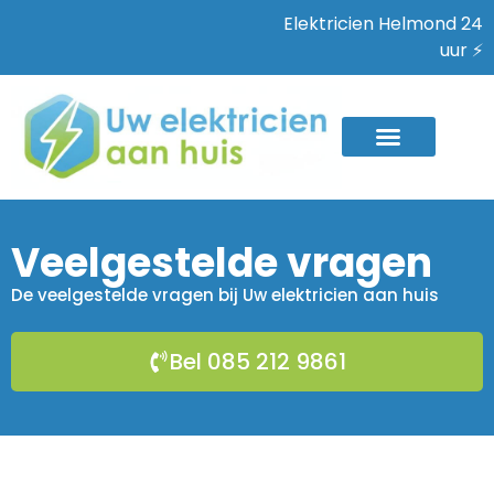
Elektricien Helmond 24
uur ⚡
Veelgestelde vragen
De veelgestelde vragen bij Uw elektricien aan huis
Bel 085 212 9861